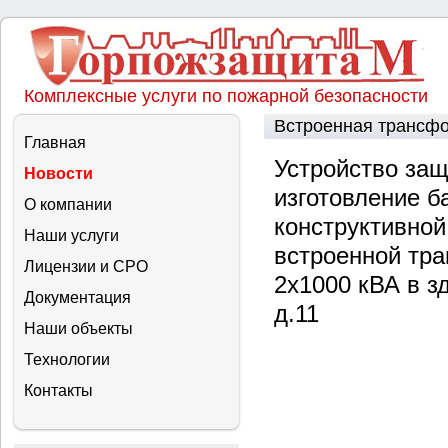
Комплексные услуги по пожарной безопасности
Встроенная трансф
Главная
Устройство защ
Новости
изготовление б
О компании
конструктивной
Наши услуги
встроенной тр
Лицензии и СРО
2х1000 кВА в зд
Документация
д.11
Наши объекты
Технологии
Контакты